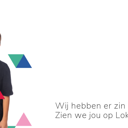
Wij hebben er zin i
Zien we jou op Lo