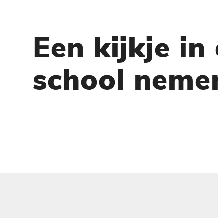
Een kijkje in
school neme