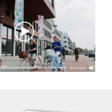
00:00
|
01:28