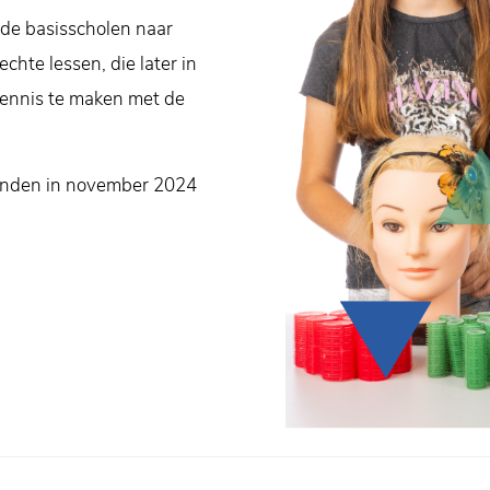
n de basisscholen naar
chte lessen, die later in
kennis te maken met de
onden in november 2024