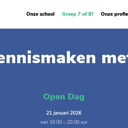
Onze school
Groep 7 of 8?
Onze profie
ennismaken met
Open Dag
21 januari 2026
van 16.00 – 20.00 uur