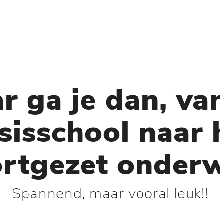
r ga je dan, va
sisschool naar 
rtgezet onderw
Spannend, maar vooral leuk!!