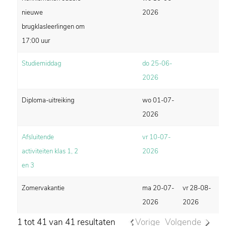
nieuwe
2026
brugklasleerlingen om
17:00 uur
Studiemiddag
do 25-06-
2026
Diploma-uitreiking
wo 01-07-
2026
Afsluitende
vr 10-07-
activiteiten klas 1, 2
2026
en 3
Zomervakantie
ma 20-07-
vr 28-08-
2026
2026
1 tot 41 van 41 resultaten
Vorige
Volgende