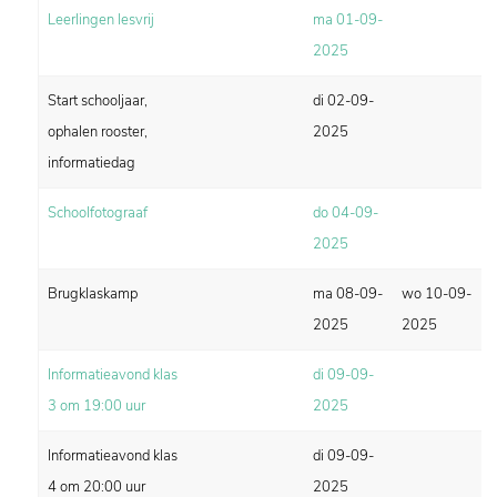
Leerlingen lesvrij
ma 01-09-
2025
Start schooljaar,
di 02-09-
ophalen rooster,
2025
informatiedag
Schoolfotograaf
do 04-09-
2025
Brugklaskamp
ma 08-09-
wo 10-09-
2025
2025
Informatieavond klas
di 09-09-
3 om 19:00 uur
2025
Informatieavond klas
di 09-09-
4 om 20:00 uur
2025