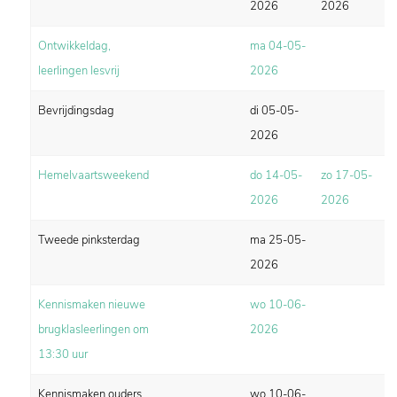
2026
2026
Ontwikkeldag,
ma 04-05-
leerlingen lesvrij
2026
Bevrijdingsdag
di 05-05-
2026
Hemelvaartsweekend
do 14-05-
zo 17-05-
2026
2026
Tweede pinksterdag
ma 25-05-
2026
Kennismaken nieuwe
wo 10-06-
brugklasleerlingen om
2026
13:30 uur
Kennismaken ouders
wo 10-06-