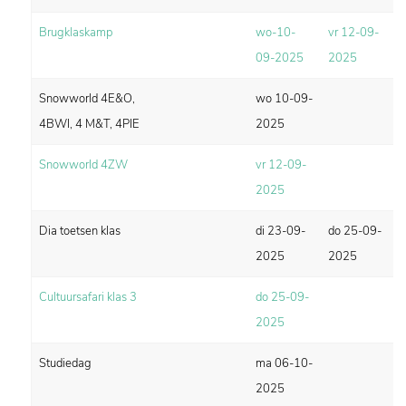
Brugklaskamp
wo-10-
vr 12-09-
09-2025
2025
Snowworld 4E&O,
wo 10-09-
4BWI, 4 M&T, 4PIE
2025
Snowworld 4ZW
vr 12-09-
2025
Dia toetsen klas
di 23-09-
do 25-09-
2025
2025
Cultuursafari klas 3
do 25-09-
2025
Studiedag
ma 06-10-
2025