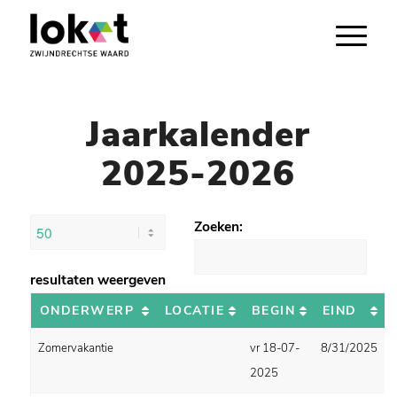
Jaarkalender
2025-2026
Zoeken:
resultaten weergeven
ONDERWERP
LOCATIE
BEGIN
EIND
Zomervakantie
vr 18-07-
8/31/2025
2025