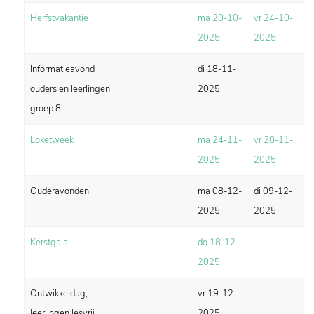
Herfstvakantie
ma 20-10-
vr 24-10-
2025
2025
Informatieavond
di 18-11-
ouders en leerlingen
2025
groep 8
Loketweek
ma 24-11-
vr 28-11-
2025
2025
Ouderavonden
ma 08-12-
di 09-12-
2025
2025
Kerstgala
do 18-12-
2025
Ontwikkeldag,
vr 19-12-
leerlingen lesvrij
2025