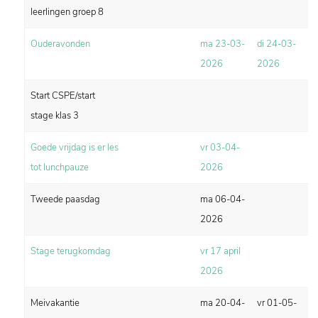
leerlingen groep 8
Ouderavonden
ma 23-03-
di 24-03-
2026
2026
Start CSPE/start
stage klas 3
Goede vrijdag is er les
vr 03-04-
tot lunchpauze
2026
Tweede paasdag
ma 06-04-
2026
Stage terugkomdag
vr 17 april
2026
Meivakantie
ma 20-04-
vr 01-05-