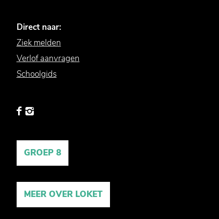
Direct naar:
Ziek melden
Verlof aanvragen
Schoolgids
GROEP 8
MEER OVER LOKET