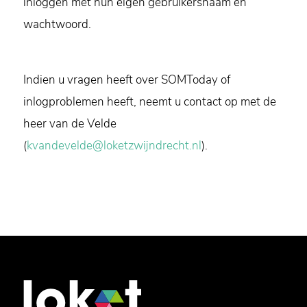
inloggen met hun eigen gebruikersnaam en
wachtwoord.
Indien u vragen heeft over SOMToday of
inlogproblemen heeft, neemt u contact op met de
heer van de Velde
(
kvandevelde@loketzwijndrecht.nl
).