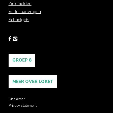
Ziek melden
Verlof aanvragen
Schoolgids
GROEP 8
MEER OVER LOKET
Disclaimer
Privacy statement