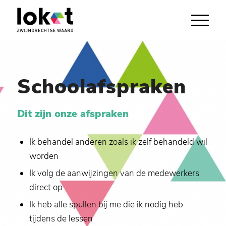
Schoolafspraken
Dit zijn onze afspraken
Ik behandel anderen zoals ik zelf behandeld wil
worden
Ik volg de aanwijzingen van de medewerkers
direct op
Ik heb alle spullen bij me die ik nodig heb
tijdens de lessen